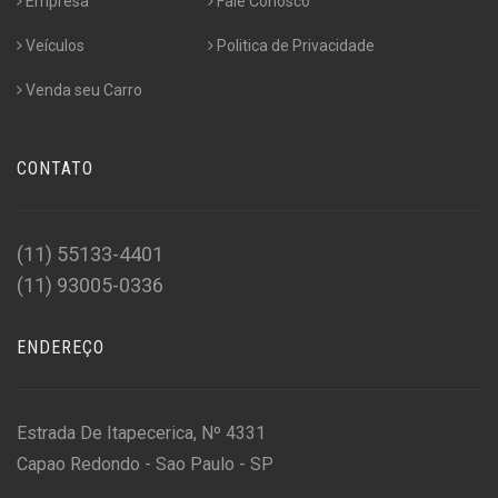
Empresa
Fale Conosco
Veículos
Politica de Privacidade
Venda seu Carro
CONTATO
(11) 55133-4401
(11) 93005-0336
ENDEREÇO
Estrada De Itapecerica, Nº 4331
Capao Redondo - Sao Paulo - SP