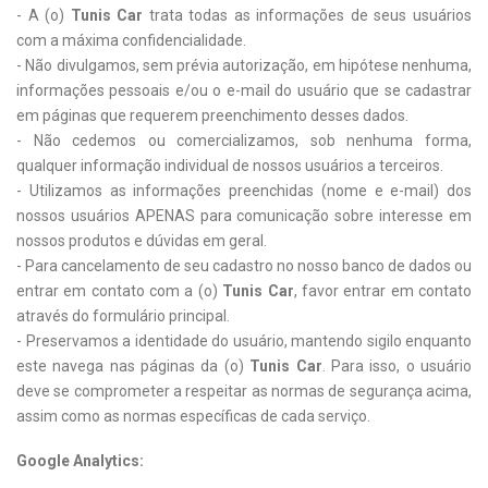
- A (o)
Tunis Car
trata todas as informações de seus usuários
com a máxima confidencialidade.
- Não divulgamos, sem prévia autorização, em hipótese nenhuma,
informações pessoais e/ou o e-mail do usuário que se cadastrar
em páginas que requerem preenchimento desses dados.
- Não cedemos ou comercializamos, sob nenhuma forma,
qualquer informação individual de nossos usuários a terceiros.
- Utilizamos as informações preenchidas (nome e e-mail) dos
nossos usuários APENAS para comunicação sobre interesse em
nossos produtos e dúvidas em geral.
- Para cancelamento de seu cadastro no nosso banco de dados ou
entrar em contato com a (o)
Tunis Car
, favor entrar em contato
através do formulário principal.
- Preservamos a identidade do usuário, mantendo sigilo enquanto
este navega nas páginas da (o)
Tunis Car
. Para isso, o usuário
deve se comprometer a respeitar as normas de segurança acima,
assim como as normas específicas de cada serviço.
Google Analytics: